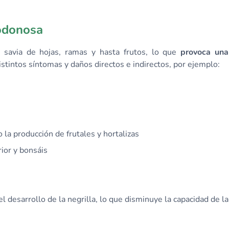
godonosa
a savia de hojas, ramas y hasta frutos, lo que
provoca una
istintos síntomas y daños directos e indirectos, por ejemplo:
 la producción de frutales y hortalizas
ior y bonsáis
l desarrollo de la negrilla, lo que disminuye la capacidad de la