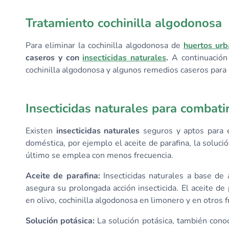
Tratamiento cochinilla algodonosa
Para eliminar la cochinilla algodonosa de
huertos ur
caseros y con
insecticidas naturales
.
A continuación 
cochinilla algodonosa y algunos remedios caseros para 
Insecticidas naturales para combati
Existen
insecticidas naturales
seguros y aptos para el
doméstica, por ejemplo el aceite de parafina, la solució
último se emplea con menos frecuencia.
Aceite de parafina
:
Insecticidas naturales a base de a
asegura su prolongada acción insecticida. El aceite de
en olivo, cochinilla algodonosa en limonero y en otros 
Solución potásica
:
La solución potásica, también conoc