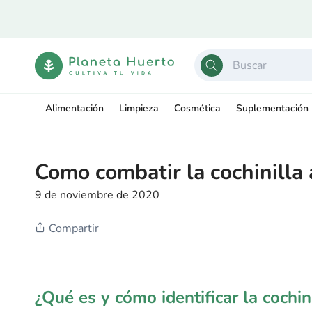
Ir
directamente
al contenido
Alimentación
Limpieza
Cosmética
Suplementación
Como combatir la cochinilla
9 de noviembre de 2020
Compartir
¿Qué es y cómo identificar la cochi