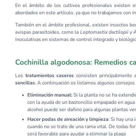
En el ámbito de los cultivos profesionales existen ot
abordados en este artículo, ya que no trabajamos con in
También en el ámbito profesional, existen insectos b
avispas parasitoides, como la
Leptomastix dactilopii
y
A
inoculativas en sistemas de control integrado y biológic
Cochinilla algodonosa: Remedios c
Los
tratamientos caseros
consisten principalmente 
sencillas
. A continuación os listamos algunos consejos
Eliminación manual:
Si la planta no se ha extendi
con la ayuda de un bastoncillo empapado en agua y
alcohol puede ser dañino para algunas plantas ver
Hacer podas de aireación y limpieza
: Si hay una
cuando no se trate de una rama vital. De todas form
será favorable para ayudar a eliminar la plaga