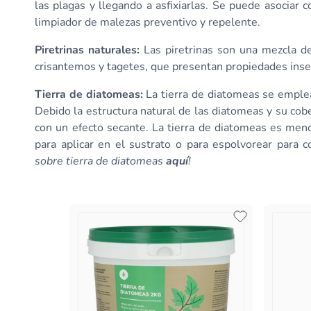
las plagas y llegando a asfixiarlas. Se puede asociar 
limpiador de malezas preventivo y repelente.
Piretrinas naturales
:
Las piretrinas son una mezcla d
crisantemos y tagetes, que presentan propiedades insec
Tierra de diatomeas
:
La tierra de diatomeas se emplea 
Debido la estructura natural de las diatomeas y su cober
con un efecto secante. La tierra de diatomeas es meno
para aplicar en el sustrato o para espolvorear para co
sobre tierra de diatomeas
aquí
!