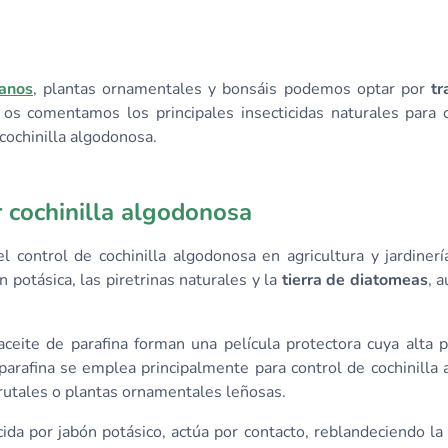
banos
, plantas ornamentales y bonsáis podemos optar por
tr
os comentamos los principales insecticidas naturales para 
cochinilla algodonosa.
r cochinilla algodonosa
 control de cochinilla algodonosa en agricultura y jardinerí
n potásica, las piretrinas naturales y la
tierra de diatomeas
, 
ceite de parafina forman una película protectora cuya alta p
 parafina se emplea principalmente para control de cochinilla
frutales o plantas ornamentales leñosas.
ida por jabón potásico, actúa por contacto, reblandeciendo la 