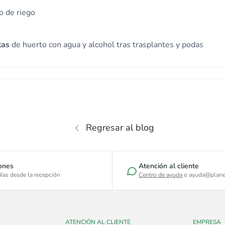
o de riego
tas
de huerto con agua y alcohol tras trasplantes y podas
Regresar al blog
ones
Atención al cliente
ías desde la recepción
Centro de ayuda
o ayuda@plane
ATENCIÓN AL CLIENTE
EMPRESA