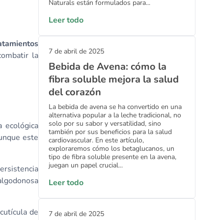
Naturals están formulados para...
Leer todo
atamientos
7 de abril de 2025
combatir la
Bebida de Avena: cómo la
fibra soluble mejora la salud
del corazón
La bebida de avena se ha convertido en una
alternativa popular a la leche tradicional, no
solo por su sabor y versatilidad, sino
a ecológica
también por sus beneficios para la salud
aunque este
cardiovascular. En este artículo,
exploraremos cómo los betaglucanos, un
tipo de fibra soluble presente en la avena,
juegan un papel crucial...
ersistencia
 algodonosa
Leer todo
cutícula de
7 de abril de 2025