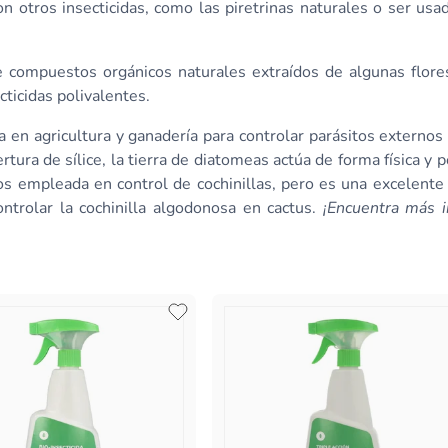
con otros insecticidas, como las piretrinas naturales o ser us
e compuestos orgánicos naturales extraídos de algunas flor
ticidas polivalentes.
en agricultura y ganadería para controlar parásitos externos 
tura de sílice, la tierra de diatomeas actúa de forma física y 
s empleada en control de cochinillas, pero es una excelente 
ntrolar la cochinilla algodonosa en cactus.
¡Encuentra más i