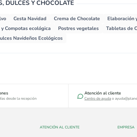
, DULCES Y CHOCOLATE
lvo
Cesta Navidad
Crema de Chocolate
Elaboración 
y Compotas ecológica
Postres vegetales
Tabletas de 
Dulces Navideños Ecológicos
ones
Atención al cliente
ías desde la recepción
Centro de ayuda
o ayuda@plane
ATENCIÓN AL CLIENTE
EMPRESA