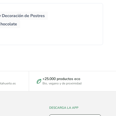
y Decoración de Postres
Chocolate
+25.000 productos eco
tahuerto.es
Bio, vegano y de proximidad
DESCARGA LA APP