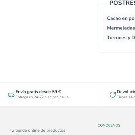
POSTRES
Cacao en po
Mermeladas 
Turrones y 
Envío gratis desde 59 €
Devoluci
Entrega en 24-72 h en península
Tienes 14 d
CONÓCENOS
Tu tienda online de productos