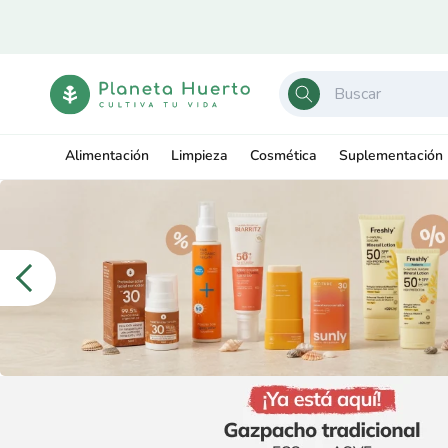
Ir
directamente
al contenido
Alimentación
Limpieza
Cosmética
Suplementación