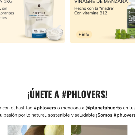
¡ÚNETE A #PHLOVERS!
agram con el hashtag
#phlovers
o menciona a
@planetahuerto
te tu pasión por lo natural, sostenible y saludable
¡Somos #phl