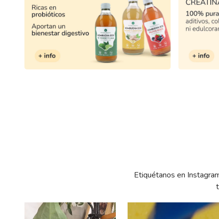
Etiquétanos en Inst
Compar