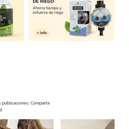
en tus publicaciones.
overs!