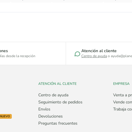
ones
Atención al cliente
ías desde la recepción
Centro de ayuda
o ayuda@plane
ATENCIÓN AL CLIENTE
EMPRESA
Centro de ayuda
Venta a pr
Seguimiento de pedidos
Vende con
Envíos
Trabaja c
Devoluciones
NUEVO
Preguntas frecuentes