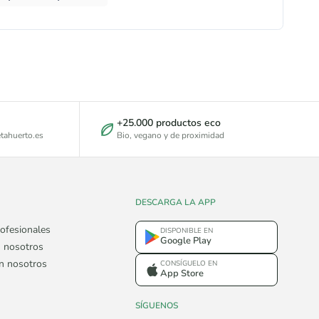
+25.000 productos eco
tahuerto.es
Bio, vegano y de proximidad
DESCARGA LA APP
ofesionales
DISPONIBLE EN
Google Play
 nosotros
on nosotros
CONSÍGUELO EN
App Store
SÍGUENOS