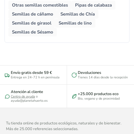
Otras semillas comestibles
Pipas de calabaza
Semillas de cáñamo
Semillas de Chía
Semillas de girasol
Semillas de lino
Semillas de Sésamo
Envío gratis desde 59 €
Devoluciones
Entrega en 24-72 h en península
Tienes 14 días desde la recepción
Atención al cliente
+25.000 productos eco
Centro de ayuda
o
Bio, vegano y de proximidad
ayuda@planetahuerto.es
Tu tienda online de productos ecológicos, naturales y de bienestar.
Más de 25.000 referencias seleccionadas.