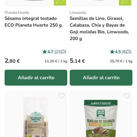
Planeta Huerto
Linwoods
Proveedor:
Proveedor:
Sésamo integral tostado
Semillas de Lino, Girasol,
ECO Planeta Huerto 250 g
Calabaza, Chía y Bayas de
Goji molidas Bio, Linwoods,
200 g
4.7
4.5
(23
)
(6
)
Precio habitual
Precio habitual
2
5
,80 €
,14 €
11,20 € / 1 kg
25,70 € / 1 kg
Añadir al carrito
Añadir al carrito