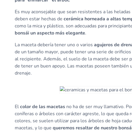
para “enmarcar” el árbol.
Es muy aconsejable que sean resistentes a las heladas 
deben estar hechas de
cerámica horneada a altas tem
como la mica y plástico, son adecuadas para principia
bonsái un aspecto más elegante
.
La maceta debería tener uno o varios
agujeros de dren
de un tamaño mayor, puede tener una serie de orificios
al recipiente. Además, el suelo de la maceta debe ser 
de tener un buen apoyo. Las macetas poseen también
drenaje.
El
color de las macetas
no ha de ser muy llamativo. Por
coníferas o árboles con carácter agreste, lo que queda 
colores, se suelen utilizar para los árboles de hoja caduc
macetas, y lo que
queremos resaltar de nuestro bonsái