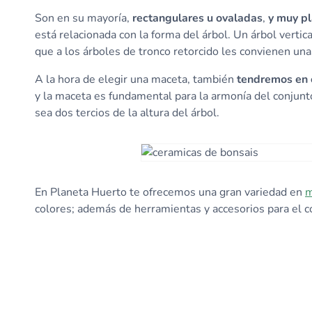
Son en su mayoría,
rectangulares u ovaladas
,
y muy p
está relacionada con la forma del árbol. Un árbol verti
que a los árboles de tronco retorcido les convienen u
A la hora de elegir una maceta, también
tendremos en c
y la maceta es fundamental para la armonía del conjunt
sea dos tercios de la altura del árbol.
En Planeta Huerto te ofrecemos una gran variedad en
m
colores; además de herramientas y accesorios para el co