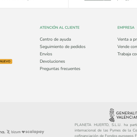
ATENCIÓN AL CLIENTE
EMPRESA
Centro de ayuda
Venta a pr
Seguimiento de pedidos
Vende con
Envíos
Trabaja c
Devoluciones
NUEVO
Preguntas frecuentes
PLANETA HUERTO, S.L.U. ha partic
internacional de las Pymes de la C
cofinanciación de Fondos europeos FE