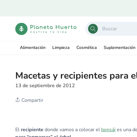
Ir
directamente
al contenido
Alimentación
Limpieza
Cosmética
Suplementación
Macetas y recipientes para e
13 de septiembre de 2012
Compartir
El
recipiente
donde vamos a colocar el
bonsái
es una de