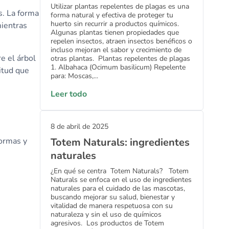
Utilizar plantas repelentes de plagas es una
s. La forma
forma natural y efectiva de proteger tu
huerto sin recurrir a productos químicos.
mientras
Algunas plantas tienen propiedades que
repelen insectos, atraen insectos benéficos o
incluso mejoran el sabor y crecimiento de
re el árbol
otras plantas. Plantas repelentes de plagas
1. Albahaca (Ocimum basilicum) Repelente
itud que
para: Moscas,...
Leer todo
8 de abril de 2025
formas y
Totem Naturals: ingredientes
naturales
¿En qué se centra Totem Naturals? Totem
Naturals se enfoca en el uso de ingredientes
naturales para el cuidado de las mascotas,
buscando mejorar su salud, bienestar y
vitalidad de manera respetuosa con su
naturaleza y sin el uso de químicos
agresivos. Los productos de Totem