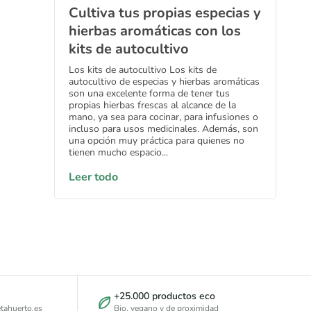
Cultiva tus propias especias y
hierbas aromáticas con los
kits de autocultivo
Los kits de autocultivo Los kits de
autocultivo de especias y hierbas aromáticas
son una excelente forma de tener tus
propias hierbas frescas al alcance de la
mano, ya sea para cocinar, para infusiones o
incluso para usos medicinales. Además, son
una opción muy práctica para quienes no
tienen mucho espacio...
Leer todo
+25.000 productos eco
tahuerto.es
Bio, vegano y de proximidad