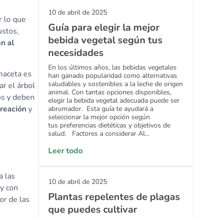
10 de abril de 2025
r lo que
Guía para elegir la mejor
ustos,
bebida vegetal según tus
n al
necesidades
En los últimos años, las bebidas vegetales
 maceta es
han ganado popularidad como alternativas
saludables y sostenibles a la leche de origen
r el árbol
animal. Con tantas opciones disponibles,
os y deben
elegir la bebida vegetal adecuada puede ser
ireación
y
abrumador. Esta guía te ayudará a
seleccionar la mejor opción según
tus preferencias dietéticas y objetivos de
salud. Factores a considerar Al...
Leer todo
a las
10 de abril de 2025
 y con
Plantas repelentes de plagas
or de las
que puedes cultivar