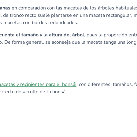
lanas
en comparación con las macetas de los árboles habituale
cal de tronco recto suele plantarse en una maceta rectangular, 
nas macetas con bordes redondeados.
uenta el tamaño y la altura del árbol
, pues la proporción ent
o. De forma general, se aconseja que la maceta tenga una long
acetas y recipientes para el bonsái
, con diferentes, tamaños, 
rrecto desarrollo de tu bonsái.