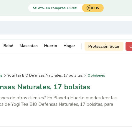
5€ dto. en compras +120€
PH5
Bebé
Mascotas
Huerto
Hogar
Protección Solar
O
es
Yogi Tea BIO Defensas Naturales, 17 bolsitas
Opiniones
nsas Naturales, 17 bolsitas
iones de otros clientes? En Planeta Huerto puedes leer las
s de Yogi Tea BIO Defensas Naturales, 17 bolsitas, para