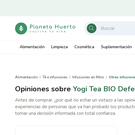
Ir
directamente
al contenido
Alimentación
Limpieza
Cosmética
Suplementación
Alimentación
Té e infusiones
Infusiones en filtro
Otras Infusion
Opiniones sobre
Yogi Tea BIO Defe
Antes de comprar, ¿por qué no echar un vistazo a las opin
experiencias de personas que ya han probado los producto
tomar una decisión informada con total confianza.