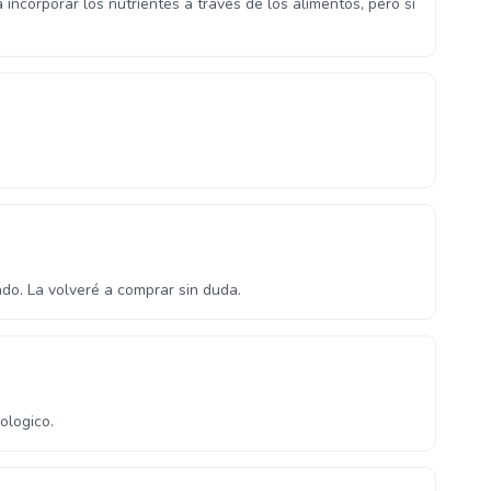
incorporar los nutrientes a través de los alimentos, pero sí
do. La volveré a comprar sin duda.
ologico.