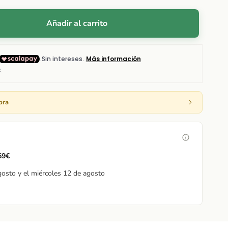
Añadir al carrito
pra
 59€
gosto y el miércoles 12 de agosto