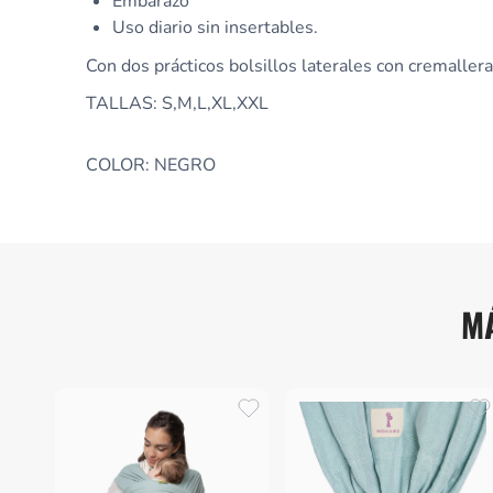
Embarazo
Uso diario sin insertables.
Con dos prácticos bolsillos laterales con cremallera
TALLAS: S,M,L,XL,XXL
COLOR: NEGRO
M