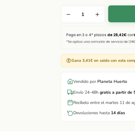
Gana 3,41€ en saldo con esta com
Vendido por
Planeta Huerto
Envío 24-48h
gratis a partir de
Recíbelo entre el martes 11 de a
Devoluciones hasta
14 días