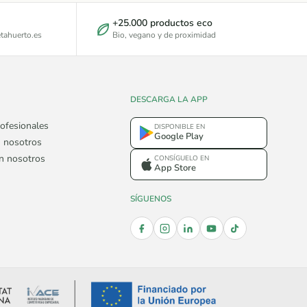
+25.000 productos eco
tahuerto.es
Bio, vegano y de proximidad
DESCARGA LA APP
ofesionales
DISPONIBLE EN
Google Play
 nosotros
on nosotros
CONSÍGUELO EN
App Store
SÍGUENOS