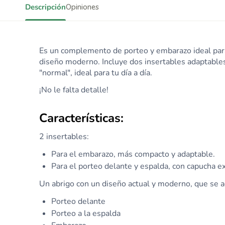
Descripción
Opiniones
E
s un complemento de porteo y embarazo ideal par
diseño moderno. Incluye dos insertables adaptables
"normal", ideal para tu día a día.
¡No le falta detalle!
Características:
2 insertables:
Para el embarazo, más compacto y adaptable.
Para el porteo delante y espalda, con capucha ex
Un abrigo con un diseño actual y moderno, que se a
Porteo delante
Porteo a la espalda