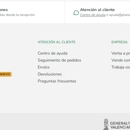
ones
Atención al cliente
ías desde la recepción
Centro de ayuda
o ayuda@plane
ATENCIÓN AL CLIENTE
EMPRESA
Centro de ayuda
Venta a pr
Seguimiento de pedidos
Vende con
Envíos
Trabaja c
Devoluciones
NUEVO
Preguntas frecuentes