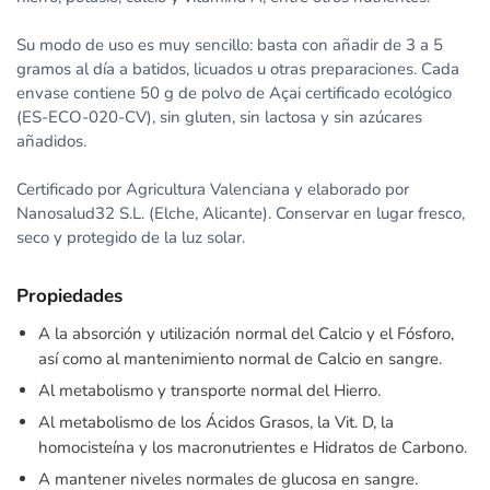
Su modo de uso es muy sencillo: basta con añadir de 3 a 5
gramos al día a batidos, licuados u otras preparaciones. Cada
envase contiene 50 g de polvo de Açai certificado ecológico
(ES-ECO-020-CV), sin gluten, sin lactosa y sin azúcares
añadidos.
Certificado por Agricultura Valenciana y elaborado por
Nanosalud32 S.L. (Elche, Alicante). Conservar en lugar fresco,
seco y protegido de la luz solar.
Propiedades
A la absorción y utilización normal del Calcio y el Fósforo,
así como al mantenimiento normal de Calcio en sangre.
Al metabolismo y transporte normal del Hierro.
Al metabolismo de los Ácidos Grasos, la Vit. D, la
homocisteína y los macronutrientes e Hidratos de Carbono.
A mantener niveles normales de glucosa en sangre.