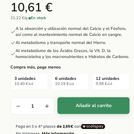
10,61 €
21,22 €/g
·
En stock
A la absorción y utilización normal del Calcio y el Fósforo,
así como al mantenimiento normal de Calcio en sangre.
Al metabolismo y transporte normal del Hierro.
Al metabolismo de los Ácidos Grasos, la Vit. D, la
homocisteína y los macronutrientes e Hidratos de Carbono.
Compra más, paga menos
3 unidades
6 unidades
12 unidades
10,40 €
10,19 €
9,98 €
/ud
/ud
/ud
Añadir al carrito