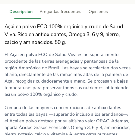
Descripción
Preguntas frecuentes
Opiniones
Açai en polvo ECO 100% orgánico y crudo de Salud
Viva. Rico en antioxidantes, Omega 3, 6 y 9, hierro,
calcio y aminoácidos. 50 g.
El Açai en polvo ECO de Salud Viva es un superalimento
procedente de las tierras arenegadas y pantanosas de la
región Amazónica de Brasil. Las bayas se recolectan dos veces
al año, directamente de las ramas más altas de la palmera de
Açai, recogidas cuidadosamente a mano. Se procesan a bajas
temperaturas para preservar todos sus nutrientes, obteniendo
así un polvo 100% orgánico y crudo.
Con una de las mayores concentraciones de antioxidantes
entre todas las bayas —superando incluso a los arándanos—,
el Açai en polvo destaca por su altísimo valor ORAC. Además,
aporta Ácidos Grasos Esenciales Omega 3, 6 y 9, aminoácidos,
hierro, potasio, calcio y vitamina A, entre otros nutrientes.