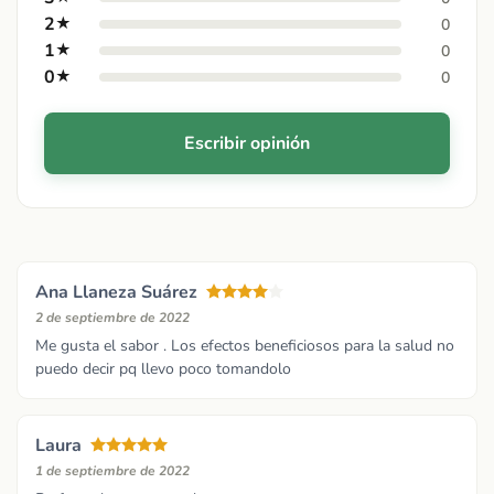
2
★
0
1
★
0
0
★
0
Escribir opinión
Ana Llaneza Suárez
2 de septiembre de 2022
Me gusta el sabor . Los efectos beneficiosos para la salud no
puedo decir pq llevo poco tomandolo
Laura
1 de septiembre de 2022