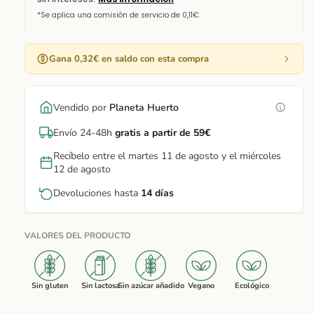
Gana 0,32€ en saldo con esta compra
Vendido por
Planeta Huerto
Envío 24-48h
gratis a partir de 59€
Recíbelo entre el martes 11 de agosto y el miércoles
12 de agosto
Devoluciones hasta
14 días
VALORES DEL PRODUCTO
Sin gluten
Sin lactosa
Sin azúcar añadido
Vegano
Ecológico