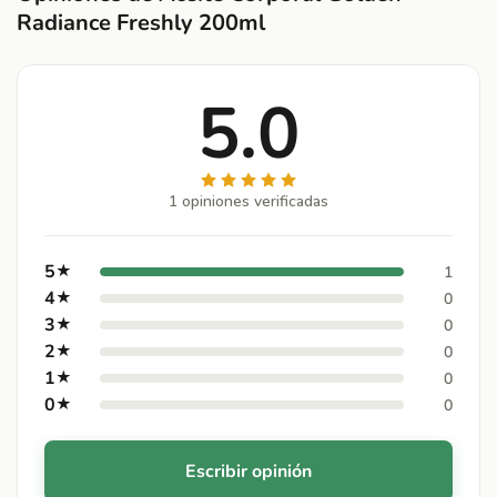
Radiance Freshly 200ml
5.0
1 opiniones verificadas
5
★
1
4
★
0
3
★
0
2
★
0
1
★
0
0
★
0
Escribir opinión