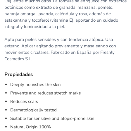
Oil), entre muchos otros. La fórmula se enriquece con extractos
botánicos como extracto de granada, manzana, pomelo,
naranja amarga, lavanda, caléndula y rosa, además de
astaxantina y tocoferol (vitamina E), aportando un cuidado
integral y luminosidad a la piel.
Apto para pieles sensibles y con tendencia atópica. Uso
externo. Aplicar agitando previamente y masajeando con
movimientos circulares. Fabricado en España por Freshly
Cosmetics S.L.
Propiedades
Deeply nourishes the skin
Prevents and reduces stretch marks
Reduces scars
Dermatologically tested
Suitable for sensitive and atopic-prone skin
Natural Origin 100%