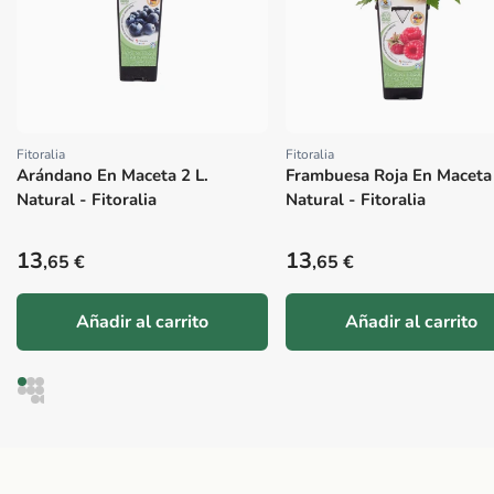
Fitoralia
Fitoralia
Proveedor:
Proveedor:
Arándano En Maceta 2 L.
Frambuesa Roja En Maceta 
Natural - Fitoralia
Natural - Fitoralia
Precio habitual
Precio habitual
13
13
,65 €
,65 €
Añadir al carrito
Añadir al carrito