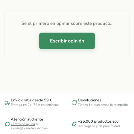
Sé el primero en opinar sobre este producto.
Escribir opinión
Envío gratis desde 59 €
Devoluciones
Entrega en 24-72 h en península
Tienes 14 días desde la recepción
Atención al cliente
+25.000 productos eco
Centro de ayuda
o
Bio, vegano y de proximidad
ayuda@planetahuerto.es