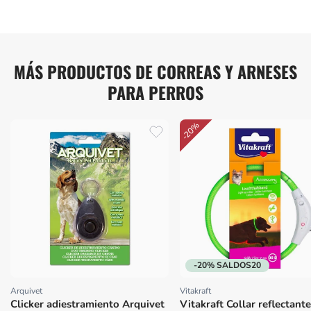
MÁS PRODUCTOS DE CORREAS Y ARNESES
PARA PERROS
-20%
-20% SALDOS20
Arquivet
Vitakraft
Proveedor:
Proveedor:
Clicker adiestramiento Arquivet
Vitakraft Collar reflectant