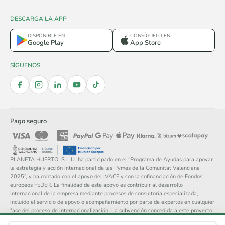
DESCARGA LA APP
DISPONIBLE EN
CONSÍGUELO EN
Google Play
App Store
SÍGUENOS
Pago seguro
PLANETA HUERTO, S.L.U. ha participado en el “Programa de Ayudas para apoyar
la estrategia y acción internacional de las Pymes de la Comunitat Valenciana
2025”, y ha contado con el apoyo del IVACE y con la cofinanciación de Fondos
europeos FEDER. La finalidad de este apoyo es contribuir al desarrollo
internacional de la empresa mediante procesos de consultoría especializada,
incluido el servicio de apoyo o acompañamiento por parte de expertos en cualquier
fase del proceso de internacionalización. La subvención concedida a este proyecto
asciende a 14.148 €.