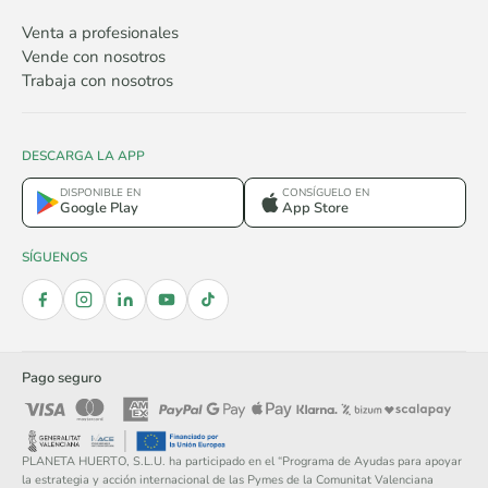
Venta a profesionales
Vende con nosotros
Trabaja con nosotros
DESCARGA LA APP
DISPONIBLE EN
CONSÍGUELO EN
Google Play
App Store
SÍGUENOS
Pago seguro
PLANETA HUERTO, S.L.U. ha participado en el “Programa de Ayudas para apoyar
la estrategia y acción internacional de las Pymes de la Comunitat Valenciana