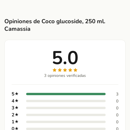
Opiniones de Coco glucoside, 250 ml.
Camassia
5.0
3 opiniones verificadas
5
★
3
4
★
0
3
★
0
2
★
0
1
★
0
0
★
0