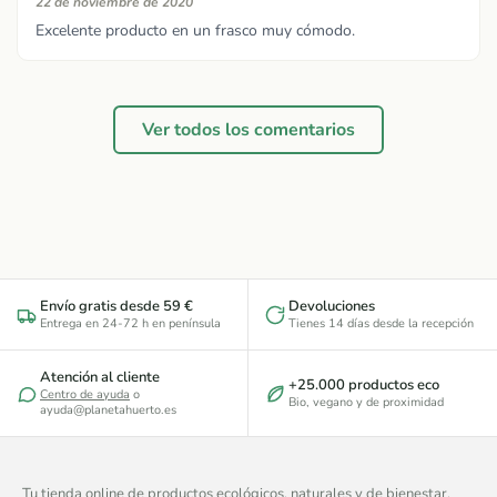
22 de noviembre de 2020
Excelente producto en un frasco muy cómodo.
Ver todos los comentarios
Envío gratis desde 59 €
Devoluciones
Entrega en 24-72 h en península
Tienes 14 días desde la recepción
Atención al cliente
+25.000 productos eco
Centro de ayuda
o
Bio, vegano y de proximidad
ayuda@planetahuerto.es
Tu tienda online de productos ecológicos, naturales y de bienestar.