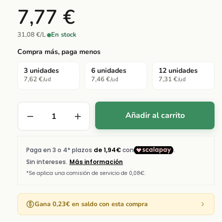
7,77 €
31,08 €/L
·
En stock
Compra más, paga menos
3 unidades
6 unidades
12 unidades
7,62 €
7,46 €
7,31 €
/ud
/ud
/ud
Añadir al carrito
Gana 0,23€ en saldo con esta compra