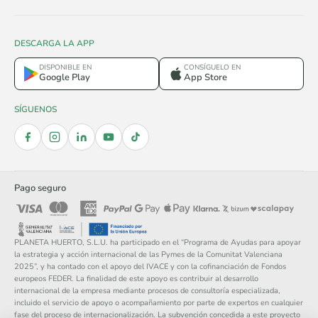
DESCARGA LA APP
DISPONIBLE EN
CONSÍGUELO EN
Google Play
App Store
SÍGUENOS
Pago seguro
PLANETA HUERTO, S.L.U. ha participado en el “Programa de Ayudas para apoyar
la estrategia y acción internacional de las Pymes de la Comunitat Valenciana
2025”, y ha contado con el apoyo del IVACE y con la cofinanciación de Fondos
europeos FEDER. La finalidad de este apoyo es contribuir al desarrollo
internacional de la empresa mediante procesos de consultoría especializada,
incluido el servicio de apoyo o acompañamiento por parte de expertos en cualquier
fase del proceso de internacionalización. La subvención concedida a este proyecto