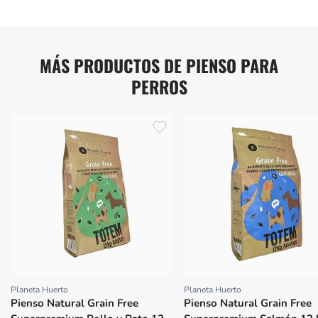
MÁS PRODUCTOS DE PIENSO PARA
PERROS
Planeta Huerto
Planeta Huerto
Proveedor:
Proveedor:
Pienso Natural Grain Free
Pienso Natural Grain Free