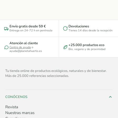
Envío gratis desde 59 €
Devoluciones
Entrega en 24-72 h en península
Tienes 14 días desde la recepción
Atención al cliente
+25.000 productos eco
Centro de ayuda
o
Bio, vegano y de proximidad
ayuda@planetahuerto.es
Tu tienda online de productos ecológicos, naturales y de bienestar.
Más de 25.000 referencias seleccionadas.
CONÓCENOS
Revista
Nuestras marcas