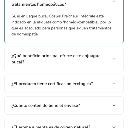
tratamientos homeopáticos?
Sí, el enjuague bucal Coslys Fraîcheur Intégrale está
indicado en la etiqueta como 'homéo-compatible', por lo
que es adecuado para personas que siguen tratamientos
de homeopatía.
¿Qué beneficio principal ofrece este enjuague
bucal?
¿El producto tiene certificación ecológica?
¿Cuánto contenido tiene el envase?
¿El aroma a menta es de origen natural?