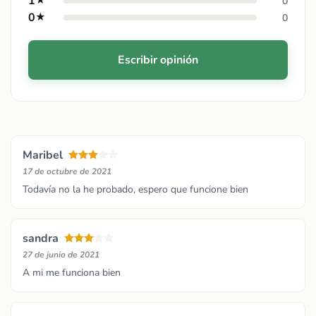
1
★
0
0
★
0
Escribir opinión
Maribel
17 de octubre de 2021
Todavía no la he probado, espero que funcione bien
sandra
27 de junio de 2021
A mi me funciona bien