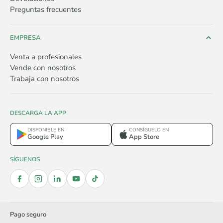
Preguntas frecuentes
EMPRESA
Venta a profesionales
Vende con nosotros
Trabaja con nosotros
DESCARGA LA APP
DISPONIBLE EN
CONSÍGUELO EN
Google Play
App Store
SÍGUENOS
Pago seguro