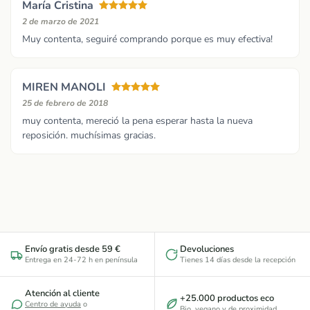
María Cristina
2 de marzo de 2021
Muy contenta, seguiré comprando porque es muy efectiva!
MIREN MANOLI
25 de febrero de 2018
muy contenta, mereció la pena esperar hasta la nueva
reposición. muchísimas gracias.
Envío gratis desde 59 €
Devoluciones
Entrega en 24-72 h en península
Tienes 14 días desde la recepción
Atención al cliente
+25.000 productos eco
Centro de ayuda
o
Bio, vegano y de proximidad