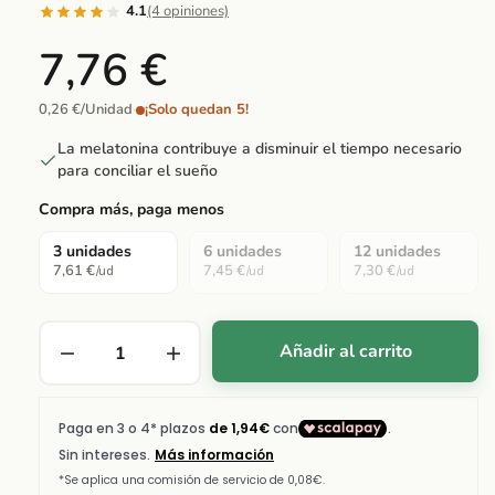
4.1
(4 opiniones)
7,76 €
0,26 €/Unidad
·
¡Solo quedan 5!
La melatonina contribuye a disminuir el tiempo necesario
para conciliar el sueño
Compra más, paga menos
3 unidades
6 unidades
12 unidades
7,61 €
7,45 €
7,30 €
/ud
/ud
/ud
Añadir al carrito