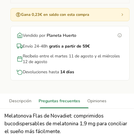
Gana 0,23€ en saldo con esta compra
Vendido por
Planeta Huerto
Envío 24-48h
gratis a partir de 59€
Recíbelo entre el martes 11 de agosto y el miércoles
12 de agosto
Devoluciones hasta
14 días
Descripción
Preguntas frecuentes
Opiniones
Melatonova Flas de Novadiet: comprimidos
bucodispersables de melatonina 1,9 mg para conciliar
el sueño más fácilmente.