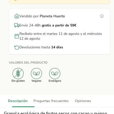
Vendido por
Planeta Huerto
Envío 24-48h
gratis a partir de 59€
Recíbelo entre el martes 11 de agosto y el miércoles
12 de agosto
Devoluciones hasta
14 días
VALORES DEL PRODUCTO
Sin gluten
Vegano
Ecológico
Descripción
Preguntas frecuentes
Opiniones
Granola ecológica de frutos secos con cacao y quinoa,