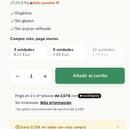
25,09 €/Kg
·
¡Solo quedan 8!
Orgánico
Sin gluten
Sin azúcar refinado
Compra más, paga menos
3 unidades
6 unidades
12 unidades
8,12 €
7,95 €
7,79 €
/ud
/ud
/ud
Añadir al carrito
Gana 0,25€ en saldo con esta compra