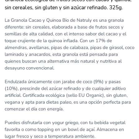
sin cereales, sin gluten y sin azúcar refinado. 325g.
La Granola Cacao y Quinoa Bio de Natruly es una granola
diferente: sin cereales, elaborada a base de frutos secos y
semillas de alta calidad, con el intenso sabor del cacao y el
toque crujiente de la quinoa inflada. Con un 17% de
almendras, avellanas, pipas de calabaza, pipas de girasol, coco
laminado y anacardos, esta granola está pensada para
quienes buscan una alternativa más natural y nutritiva al
desayuno convencional.
Endulzada únicamente con jarabe de coco (9%) y pasas
(10%), prescinde del azúcar refinado y de cualquier aditivo
artificial. Certificada ecológica (sello EU Organic), sin gluten,
vegana y apta para dietas paleo, es una opción perfecta para
comenzar el día con energía.
Puedes disfrutarla con yogur griego, con tu bebida vegetal
favorita o como topping en un bowl de açaí. Almacena en
lugar fresco y seco a temperatura ambiente.