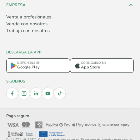
EMPRESA
Venta a profesionales
Vende con nosotros
Trabaja con nosotros
DESCARGA LA APP
DISPONIBLE EN
CONSÍGUELO EN
Google Play
App Store
SÍGUENOS
Pago seguro
PLANETA HUERTO, S.L.U. ha participado en el “Programa de Ayudas para apoyar