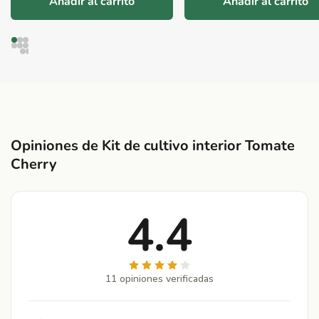
Añadir al carrito
Añadir al carrito
Opiniones de Kit de cultivo interior Tomate
Cherry
4.4
11 opiniones verificadas