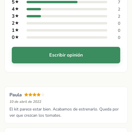
5
★
7
4
★
2
3
★
2
2
★
0
1
★
0
0
★
0
Escribir opinión
Paula
10 de abril de 2022
El kit parece estar bien. Acabamos de estrenarlo. Queda por
ver que crezcan los tomates.