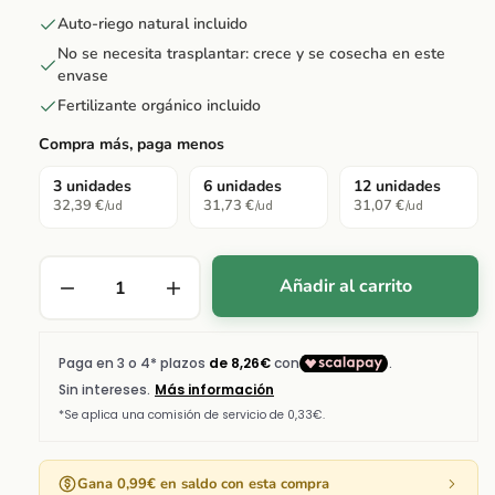
Auto-riego natural incluido
No se necesita trasplantar: crece y se cosecha en este
envase
Fertilizante orgánico incluido
Compra más, paga menos
3 unidades
6 unidades
12 unidades
32,39 €
31,73 €
31,07 €
/ud
/ud
/ud
Añadir al carrito
Gana 0,99€ en saldo con esta compra