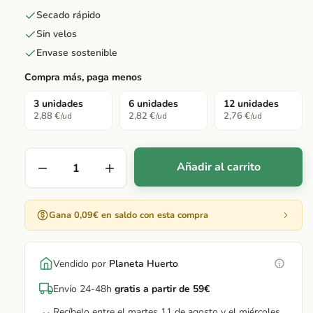
Secado rápido
Sin velos
Envase sostenible
Compra más, paga menos
3 unidades
6 unidades
12 unidades
2,88 €
2,82 €
2,76 €
/ud
/ud
/ud
Añadir al carrito
Gana 0,09€ en saldo con esta compra
Vendido por
Planeta Huerto
Envío 24-48h
gratis a partir de 59€
Recíbelo entre el martes 11 de agosto y el miércoles