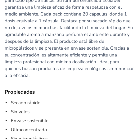
para todo tipo de suelos. Su fórmula certificada Ecolabel
garantiza una limpieza eficaz de forma respetuosa con el
medio ambiente. Cada pack contiene 20 cápsulas, donde 1
dosis equivale a 1 cápsula. Destaca por su secado rápido que
no deja velos ni manchas, facilitando la limpieza del hogar. Su
agradable aroma a manzana perfuma el ambiente durante y
después de la limpieza. El producto está libre de
microplásticos y se presenta en envase sostenible. Gracias a
su concentración, es altamente eficiente y permite una
limpieza profesional con mínima dosificación. Ideal para
quienes buscan productos de limpieza ecológicos sin renunciar
a la eficacia.
Propiedades
Secado rápido
Sin velos
Envase sostenible
Ultraconcentrado
Sin microplásticos