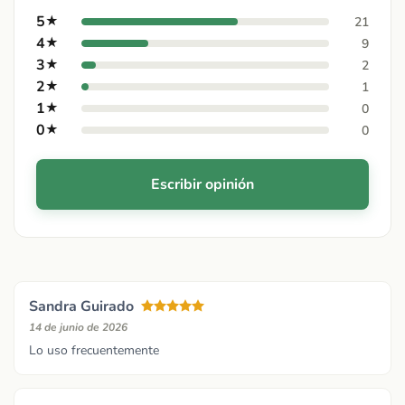
5
★
21
4
★
9
3
★
2
2
★
1
1
★
0
0
★
0
Escribir opinión
Sandra Guirado
14 de junio de 2026
Lo uso frecuentemente