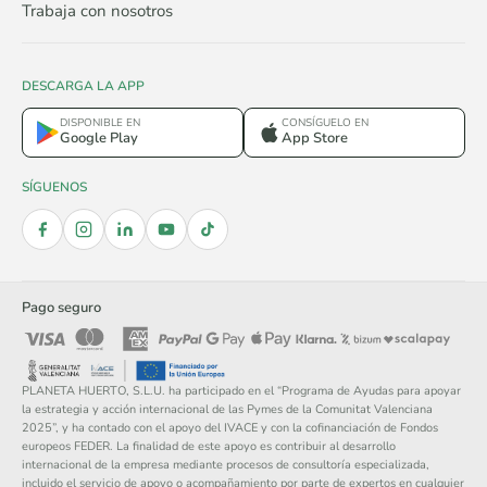
Trabaja con nosotros
DESCARGA LA APP
DISPONIBLE EN
CONSÍGUELO EN
Google Play
App Store
SÍGUENOS
Pago seguro
PLANETA HUERTO, S.L.U. ha participado en el “Programa de Ayudas para apoyar
la estrategia y acción internacional de las Pymes de la Comunitat Valenciana
2025”, y ha contado con el apoyo del IVACE y con la cofinanciación de Fondos
europeos FEDER. La finalidad de este apoyo es contribuir al desarrollo
internacional de la empresa mediante procesos de consultoría especializada,
incluido el servicio de apoyo o acompañamiento por parte de expertos en cualquier