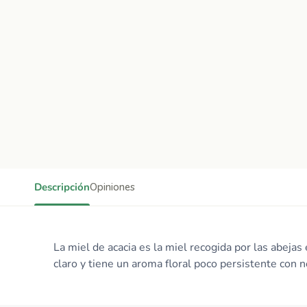
Descripción
Opiniones
La miel de acacia es la miel recogida por las abeja
claro y tiene un aroma floral poco persistente con n