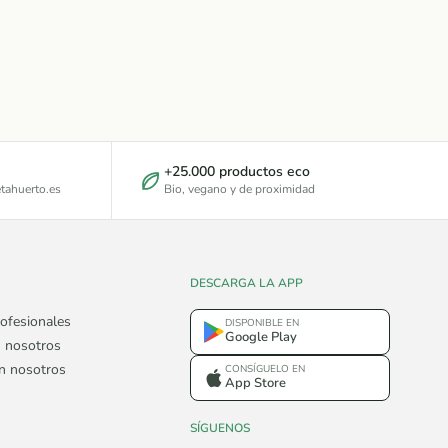
+25.000 productos eco
tahuerto.es
Bio, vegano y de proximidad
DESCARGA LA APP
ofesionales
DISPONIBLE EN
Google Play
 nosotros
on nosotros
CONSÍGUELO EN
App Store
SÍGUENOS