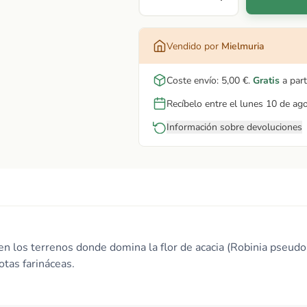
Vendido por
Mielmuria
Coste envío:
5,00 €
.
Gratis
a part
Recíbelo entre el lunes 10 de ag
Información sobre devoluciones
s en los terrenos donde domina la flor de acacia (Robinia pseud
otas farináceas.