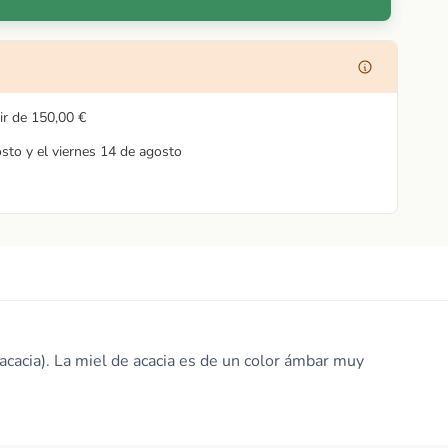
ir de
150,00 €
osto y el viernes 14 de agosto
oacacia). La miel de acacia es de un color ámbar muy