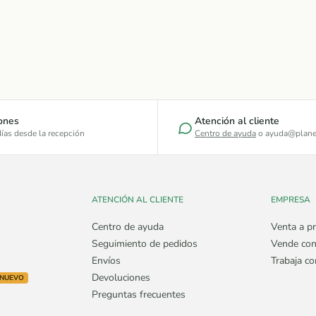
ones
Atención al cliente
ías desde la recepción
Centro de ayuda
o ayuda@plane
ATENCIÓN AL CLIENTE
EMPRESA
Centro de ayuda
Venta a pr
Seguimiento de pedidos
Vende con
Envíos
Trabaja c
Devoluciones
NUEVO
Preguntas frecuentes