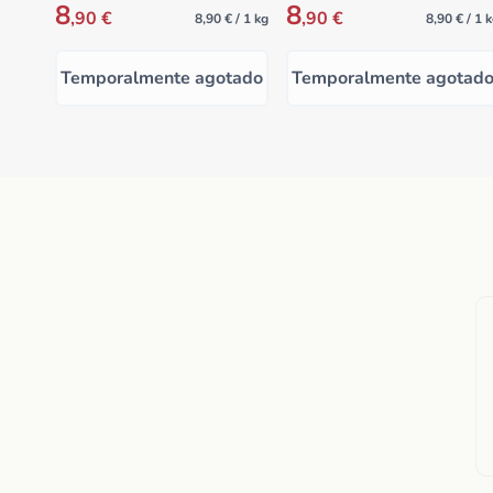
8
8
,90 €
,90 €
8,90 € / 1 kg
8,90 € / 1 
Temporalmente agotado
Temporalmente agotad