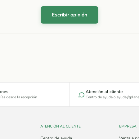
Escribir opinión
ones
Atención al cliente
ías desde la recepción
Centro de ayuda
o ayuda@plane
ATENCIÓN AL CLIENTE
EMPRESA
Centro de ayuda
Venta a pr