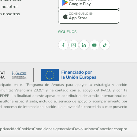
Google Play
 nosotros
on nosotros
CONSÍGUELO EN
App Store
SÍGUENOS
ipado en el “Programa de Ayudas para apoyar la estrategia y acción
omunitat Valenciana 2025”, y ha contado con el apoyo del IVACE y con la
DER. La finalidad de este apoyo es contribuir al desarrollo internacional de
sultoría especializada, incluido el servicio de apoyo o acompañamiento por
del proceso de internacionalización. La subvención concedida a este proyecto
 privacidad
Cookies
Condiciones generales
Devoluciones
Cancelar compra