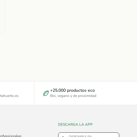
+25.000 productos eco
tahuerto.es
Bio, vegano y de proximidad
DESCARGA LA APP
ofesionales
DISPONIBLE EN