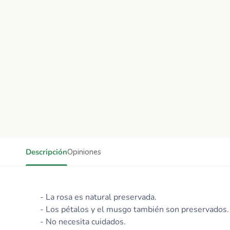
Descripción
Opiniones
- La rosa es natural preservada.
- Los pétalos y el musgo también son preservados.
- No necesita cuidados.