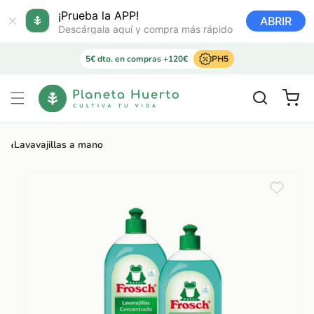
Ir
directamente
¡Prueba la APP!
ABRIR
al contenido
Descárgala aquí y compra más rápido
5€ dto. en compras +120€
PH5
Carrito
‹
Lavavajillas a mano
Ir
directamente
a la
información
del producto