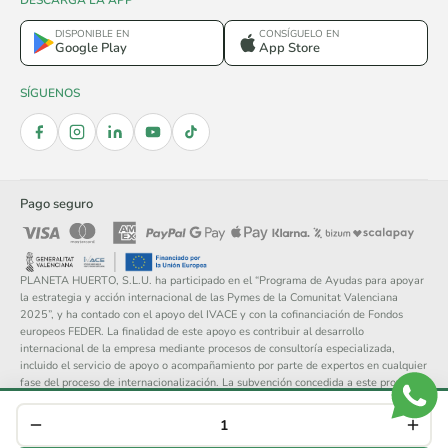
DESCARGA LA APP
DISPONIBLE EN
CONSÍGUELO EN
Google Play
App Store
SÍGUENOS
Pago seguro
PLANETA HUERTO, S.L.U. ha participado en el “Programa de Ayudas para apoyar
la estrategia y acción internacional de las Pymes de la Comunitat Valenciana
2025”, y ha contado con el apoyo del IVACE y con la cofinanciación de Fondos
europeos FEDER. La finalidad de este apoyo es contribuir al desarrollo
internacional de la empresa mediante procesos de consultoría especializada,
incluido el servicio de apoyo o acompañamiento por parte de expertos en cualquier
fase del proceso de internacionalización. La subvención concedida a este proyecto
asciende a 14.148 €.
© 2026 Planeta Huerto, S.L. — Todos los derechos reservados.