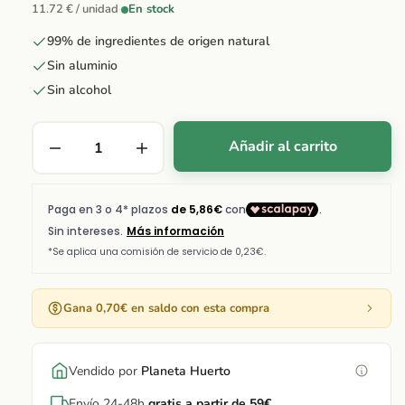
11.72 € / unidad
·
En stock
99% de ingredientes de origen natural
Sin aluminio
Sin alcohol
Añadir al carrito
Gana 0,70€ en saldo con esta compra
Vendido por
Planeta Huerto
Envío 24-48h
gratis a partir de 59€