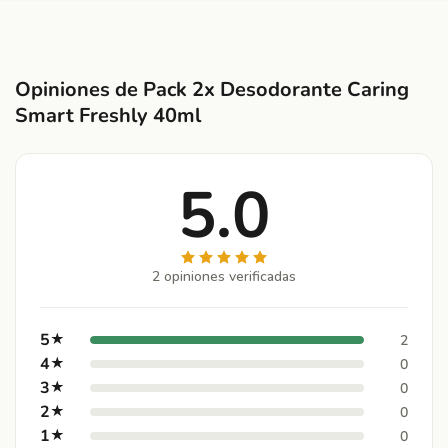
Opiniones de Pack 2x Desodorante Caring
Smart Freshly 40ml
5.0
2 opiniones verificadas
5
★
2
4
★
0
3
★
0
2
★
0
1
★
0