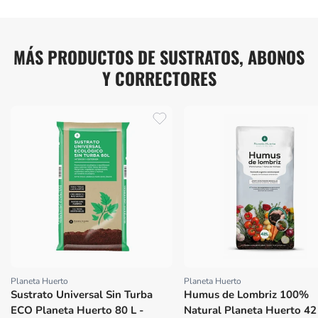
MÁS PRODUCTOS DE SUSTRATOS, ABONOS
Y CORRECTORES
Planeta Huerto
Planeta Huerto
Proveedor:
Proveedor:
Sustrato Universal Sin Turba
Humus de Lombriz 100%
ECO Planeta Huerto 80 L -
Natural Planeta Huerto 42