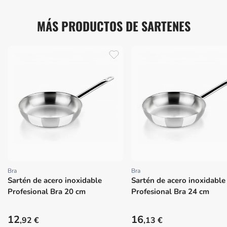
MÁS PRODUCTOS DE SARTENES
Bra
Bra
Proveedor:
Proveedor:
Sartén de acero inoxidable
Sartén de acero inoxidable
Profesional Bra 20 cm
Profesional Bra 24 cm
Precio habitual
Precio habitual
12
16
,92 €
,13 €