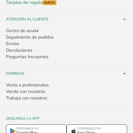
Tarjetas de regalo
NUEVO
ATENCIÓN AL CLIENTE
Centro de ayuda
Seguimiento de pedidos
Envíos
Devoluciones
Preguntas frecuentes
EMPRESA
Venta a profesionales
Vende con nosotros
Trabaja con nosotros
DESCARGA LA APP
DISPONIBLE EN
CONSÍGUELO EN
Google Play
App Store