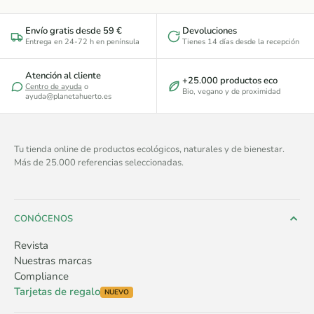
Envío gratis desde 59 €
Devoluciones
Entrega en 24-72 h en península
Tienes 14 días desde la recepción
Atención al cliente
+25.000 productos eco
Centro de ayuda
o
Bio, vegano y de proximidad
ayuda@planetahuerto.es
Tu tienda online de productos ecológicos, naturales y de bienestar.
Más de 25.000 referencias seleccionadas.
CONÓCENOS
Revista
Nuestras marcas
Compliance
Tarjetas de regalo
NUEVO