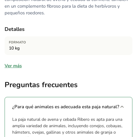
en un complemento fibroso para la dieta de herbívoros y
pequeños roedores.
Detalles
FORMATO
10 kg
Composición
Ver más
Paja natural de avena y cebada
Preguntas frecuentes
¿Para qué animales es adecuada esta paja natural?
La paja natural de avena y cebada Ribero es apta para una
amplia variedad de animales, incluyendo conejos, cobayas,
hámsters, ovejas, gallinas y otros animales de granja o