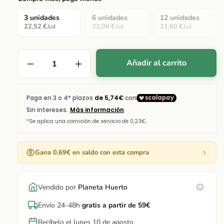
3 unidades
6 unidades
12 unidades
22,52 €
22,06 €
21,60 €
/ud
/ud
/ud
Añadir al carrito
Gana 0,69€ en saldo con esta compra
Vendido por
Planeta Huerto
Envío 24-48h
gratis a partir de 59€
Recíbelo el lunes 10 de agosto