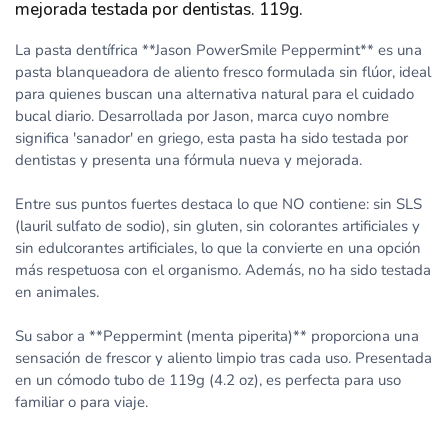
mejorada testada por dentistas. 119g.
La pasta dentífrica **Jason PowerSmile Peppermint** es una
pasta blanqueadora de aliento fresco formulada sin flúor, ideal
para quienes buscan una alternativa natural para el cuidado
bucal diario. Desarrollada por Jason, marca cuyo nombre
significa 'sanador' en griego, esta pasta ha sido testada por
dentistas y presenta una fórmula nueva y mejorada.
Entre sus puntos fuertes destaca lo que NO contiene: sin SLS
(lauril sulfato de sodio), sin gluten, sin colorantes artificiales y
sin edulcorantes artificiales, lo que la convierte en una opción
más respetuosa con el organismo. Además, no ha sido testada
en animales.
Su sabor a **Peppermint (menta piperita)** proporciona una
sensación de frescor y aliento limpio tras cada uso. Presentada
en un cómodo tubo de 119g (4.2 oz), es perfecta para uso
familiar o para viaje.