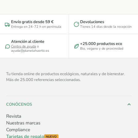
Envío gratis desde 59 €
Devoluciones
Entrega en 24-72 h en península
Tienes 14 días desde la recepción
Atención al cliente
+25.000 productos eco
Centro de ayuda
o
Bio, vegano y de proximidad
ayuda@planetahuerto.es
Tu tienda online de productos ecológicos, naturales y de bienestar.
Más de 25.000 referencias seleccionadas.
CONÓCENOS
Revista
Nuestras marcas
Compliance
Tarjetas de regalo
NUEVO