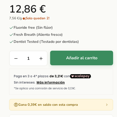
12,86 €
7,56 €/g
·
¡Solo quedan 2!
Fluoride free (Sin flúor)
Fresh Breath (Aliento fresco)
Dentist Tested (Testado por dentistas)
Añadir al carrito
Gana 0,39€ en saldo con esta compra