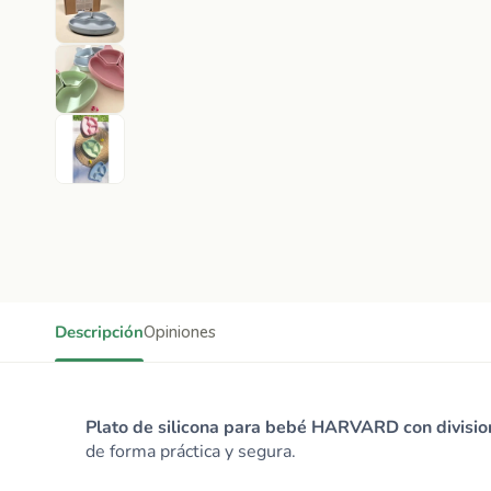
Descripción
Opiniones
Plato de silicona para bebé HARVARD con divisio
de forma práctica y segura.