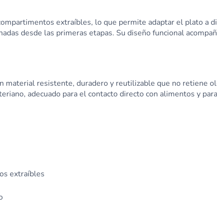
mpartimentos extraíbles, lo que permite adaptar el plato a dis
das desde las primeras etapas. Su diseño funcional acompaña 
 material resistente, duradero y reutilizable que no retiene olo
teriano, adecuado para el contacto directo con alimentos y para
os extraíbles
o