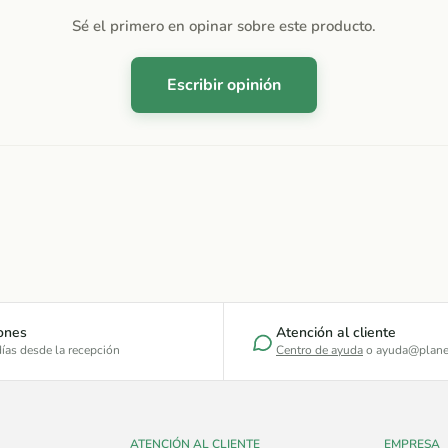
Sé el primero en opinar sobre este producto.
Escribir opinión
ones
Atención al cliente
ías desde la recepción
Centro de ayuda
o ayuda@plane
ATENCIÓN AL CLIENTE
EMPRESA