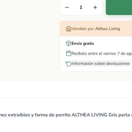
Vendido por
Althea Living
Envío gratis
Recíbelo entre el viernes 7 de ag
Información sobre devoluciones
nes extraíbles y forma de perrito ALTHEA LIVING Gris perla
d