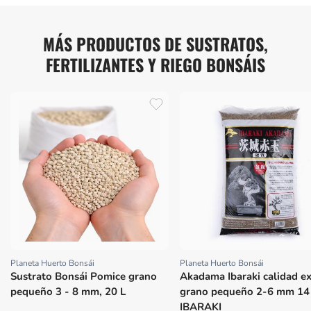
MÁS PRODUCTOS DE SUSTRATOS,
FERTILIZANTES Y RIEGO BONSÁIS
Planeta Huerto Bonsái
Planeta Huerto Bonsái
Proveedor:
Proveedor:
Sustrato Bonsái Pomice grano
Akadama Ibaraki calidad ex
pequeño 3 - 8 mm, 20 L
grano pequeño 2-6 mm 14
IBARAKI