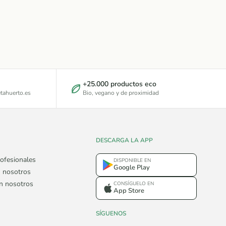
+25.000 productos eco
tahuerto.es
Bio, vegano y de proximidad
DESCARGA LA APP
ofesionales
DISPONIBLE EN
Google Play
 nosotros
on nosotros
CONSÍGUELO EN
App Store
SÍGUENOS