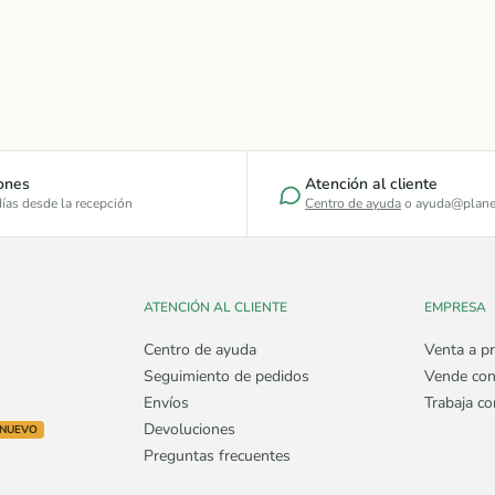
ones
Atención al cliente
ías desde la recepción
Centro de ayuda
o ayuda@plane
ATENCIÓN AL CLIENTE
EMPRESA
Centro de ayuda
Venta a pr
Seguimiento de pedidos
Vende con
Envíos
Trabaja c
Devoluciones
NUEVO
Preguntas frecuentes