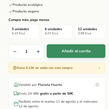
Producto ecológico
Producto vegano
Compra más, paga menos
3 unidades
6 unidades
12 unidades
4,15 €
4,07 €
3,98 €
/ud
/ud
/ud
Añadir al carrito
Gana 0,13€ en saldo con esta compra
Vendido por
Planeta Huerto
Envío 24-48h
gratis a partir de 59€
Recíbelo entre el martes 11 de agosto y el miércoles
12 de agosto