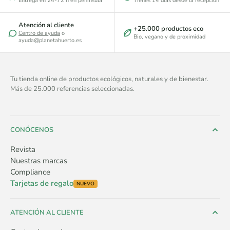
Entrega en 24-72 h en península
Tienes 14 días desde la recepción
Atención al cliente
+25.000 productos eco
Centro de ayuda
o
Bio, vegano y de proximidad
ayuda@planetahuerto.es
Tu tienda online de productos ecológicos, naturales y de bienestar.
Más de 25.000 referencias seleccionadas.
CONÓCENOS
Revista
Nuestras marcas
Compliance
Tarjetas de regalo
NUEVO
ATENCIÓN AL CLIENTE