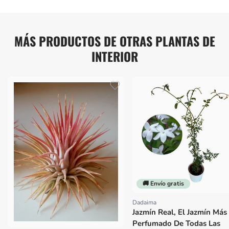
MÁS PRODUCTOS DE OTRAS PLANTAS DE
INTERIOR
🚚 Envío gratis
Dadaima
Proveedor:
Jazmín Real, El Jazmín Más
Perfumado De Todas Las