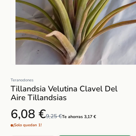
Abrir
elemento
Teranodones
multimedia
Tillandsia Velutina Clavel Del
1
en
Aire Tillandsias
una
ventana
6,08 €
modal
9,25 €
Te ahorras 3,17 €
¡Solo quedan 1!