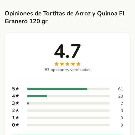
Opiniones de Tortitas de Arroz y Quinoa El
Granero 120 gr
4.7
83 opiniones verificadas
5
★
61
4
★
20
3
★
2
2
★
0
1
★
0
0
★
0