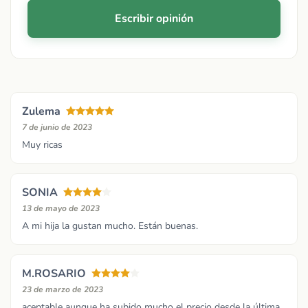
Escribir opinión
Zulema
7 de junio de 2023
Muy ricas
SONIA
13 de mayo de 2023
A mi hija la gustan mucho. Están buenas.
M.ROSARIO
23 de marzo de 2023
aceptable aunque ha subido mucho el precio desde la última