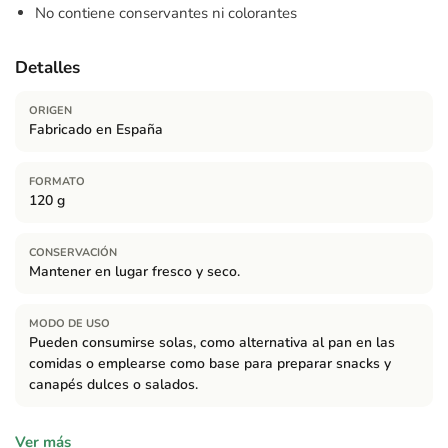
No contiene conservantes ni colorantes
Detalles
ORIGEN
Fabricado en España
FORMATO
120 g
CONSERVACIÓN
Mantener en lugar fresco y seco.
MODO DE USO
Pueden consumirse solas, como alternativa al pan en las
comidas o emplearse como base para preparar snacks y
canapés dulces o salados.
Ingredientes
Ver más