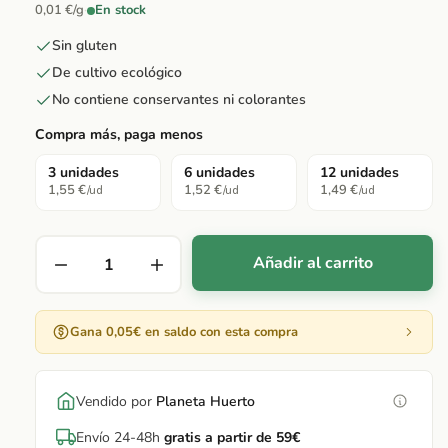
0,01 €/g
·
En stock
Sin gluten
De cultivo ecológico
No contiene conservantes ni colorantes
Compra más, paga menos
3 unidades
6 unidades
12 unidades
1,55 €
1,52 €
1,49 €
/ud
/ud
/ud
Añadir al carrito
Gana 0,05€ en saldo con esta compra
Vendido por
Planeta Huerto
Envío 24-48h
gratis a partir de 59€