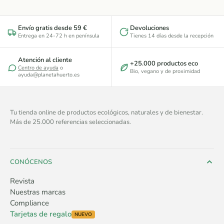
Envío gratis desde 59 €
Devoluciones
Entrega en 24-72 h en península
Tienes 14 días desde la recepción
Atención al cliente
+25.000 productos eco
Centro de ayuda
o
Bio, vegano y de proximidad
ayuda@planetahuerto.es
Tu tienda online de productos ecológicos, naturales y de bienestar.
Más de 25.000 referencias seleccionadas.
CONÓCENOS
Revista
Nuestras marcas
Compliance
Tarjetas de regalo
NUEVO