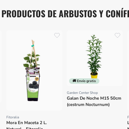
 PRODUCTOS DE ARBUSTOS Y CONÍF
🚚 Envío gratis
Garden Center Shop
Proveedor:
Galan De Noche M15 50cm
(cestrum Nocturnum)
Fitoralia
F
Proveedor:
Mora En Maceta 2 L.