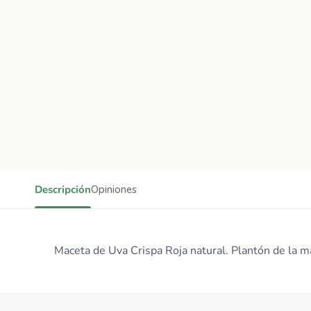
Descripción
Opiniones
Maceta de Uva Crispa Roja natural. Plantón de la ma