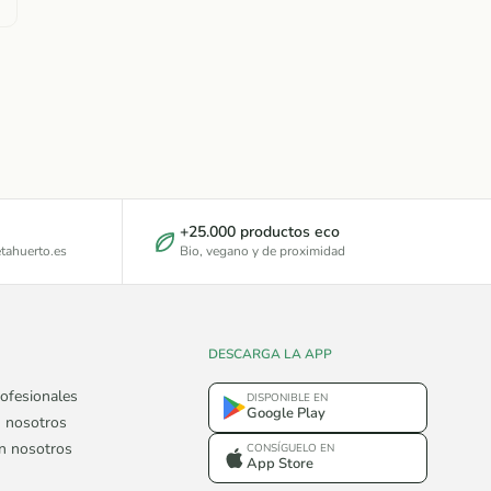
+25.000 productos eco
tahuerto.es
Bio, vegano y de proximidad
DESCARGA LA APP
ofesionales
DISPONIBLE EN
Google Play
 nosotros
on nosotros
CONSÍGUELO EN
App Store