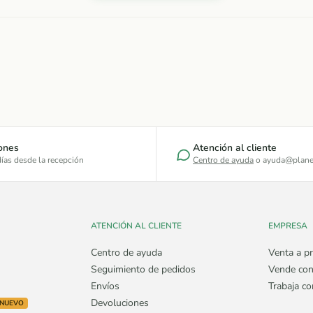
ones
Atención al cliente
ías desde la recepción
Centro de ayuda
o ayuda@plane
ATENCIÓN AL CLIENTE
EMPRESA
Centro de ayuda
Venta a pr
Seguimiento de pedidos
Vende con
Envíos
Trabaja c
Devoluciones
NUEVO