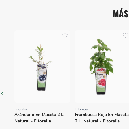
MÁS
Fitoralia
Fitoralia
Proveedor:
Proveedor:
Arándano En Maceta 2 L.
Frambuesa Roja En Maceta
Natural - Fitoralia
2 L. Natural - Fitoralia