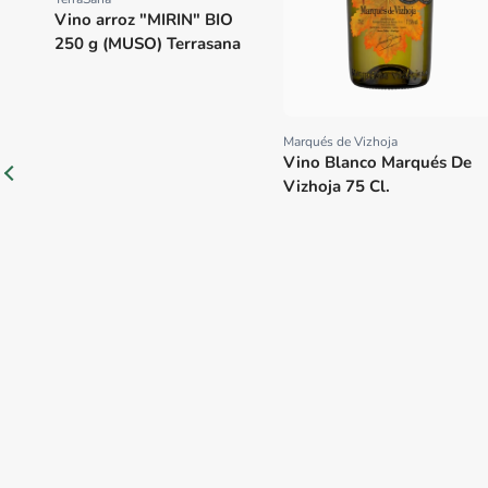
Proveedor:
Vino arroz "MIRIN" BIO
250 g (MUSO) Terrasana
Marqués de Vizhoja
Proveedor:
Vino Blanco Marqués De
Vizhoja 75 Cl.