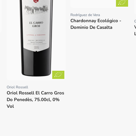
Rodríguez de Vera
Proveedor:
Chardonnay Ecológico -
Dominio De Casalta
Oriol Rossell
Proveedor:
Oriol Rossell El Carro Gros
Do Penedès, 75.00cl, 0%
Vol