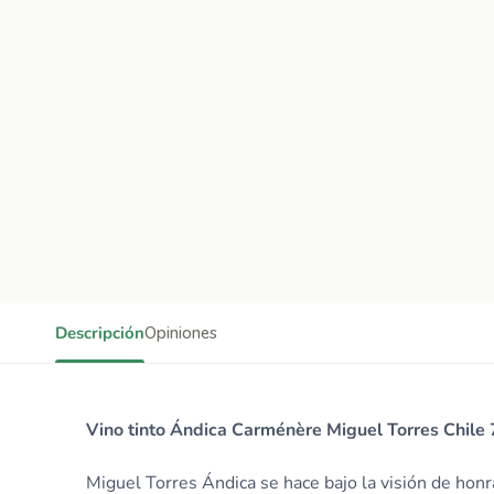
Descripción
Opiniones
Vino tinto Ándica Carménère Miguel Torres Chile 
Miguel Torres Ándica se hace bajo la visión de honr