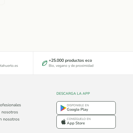
+25.000 productos eco
tahuerto.es
Bio, vegano y de proximidad
DESCARGA LA APP
ofesionales
DISPONIBLE EN
Google Play
 nosotros
on nosotros
CONSÍGUELO EN
App Store