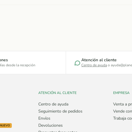
ones
Atención al cliente
ías desde la recepción
Centro de ayuda
o ayuda@plane
ATENCIÓN AL CLIENTE
EMPRESA
Centro de ayuda
Venta a pr
Seguimiento de pedidos
Vende con
Envíos
Trabaja c
Devoluciones
NUEVO