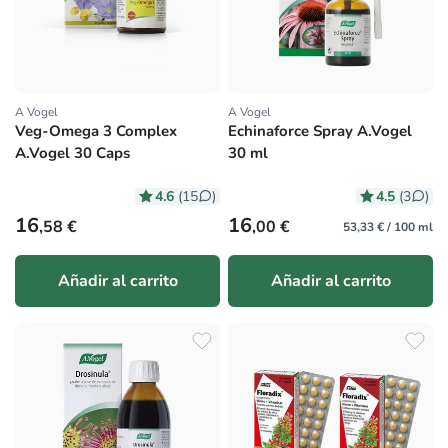
A Vogel
A Vogel
Proveedor:
Proveedor:
Veg-Omega 3 Complex
Echinaforce Spray A.Vogel
A.Vogel 30 Caps
30 ml
4.6
4.5
(15
)
(3
)
Precio habitual
Precio habitual
16
16
,58 €
,00 €
53,33 € / 100 ml
Añadir al carrito
Añadir al carrito