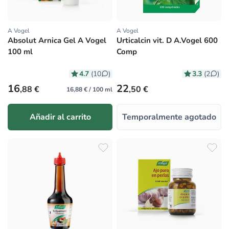
A Vogel
A Vogel
Proveedor:
Proveedor:
Absolut Arnica Gel A Vogel
Urticalcin vit. D A.Vogel 600
100 ml
Comp
4.7
3.3
(10
)
(2
)
Precio habitual
Precio habitual
16
22
,88 €
,50 €
16,88 € / 100 ml
Añadir al carrito
Temporalmente agotado