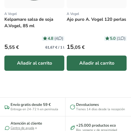
A Vogel
A Vogel
Proveedor:
Proveedor:
Kelpamare salsa de soja
Ajo puro A. Vogel 120 perlas
A.Vogel, 85 ml
4.8
5.0
(4
)
(1
)
Precio habitual
Precio habitual
5
15
,55 €
,05 €
61,67 € / 1 l
Añadir al carrito
Añadir al carrito
Envío gratis desde 59 €
Devoluciones
Entrega en 24-72 h en península
Tienes 14 días desde la recepción
Atención al cliente
+25.000 productos eco
Centro de ayuda
o
Bio, vegano y de proximidad