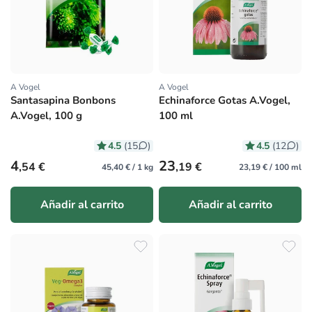
A Vogel
A Vogel
Proveedor:
Proveedor:
Santasapina Bonbons
Echinaforce Gotas A.Vogel,
A.Vogel, 100 g
100 ml
4.5
4.5
(15
)
(12
)
Precio habitual
Precio habitual
4
23
,54 €
,19 €
45,40 € / 1 kg
23,19 € / 100 ml
Añadir al carrito
Añadir al carrito