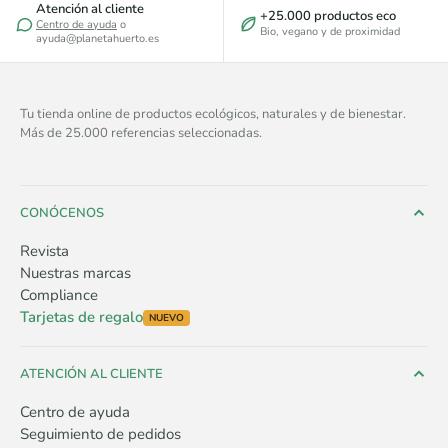
Atención al cliente
+25.000 productos eco
Centro de ayuda
o
Bio, vegano y de proximidad
ayuda@planetahuerto.es
Tu tienda online de productos ecológicos, naturales y de bienestar.
Más de 25.000 referencias seleccionadas.
CONÓCENOS
Revista
Nuestras marcas
Compliance
Tarjetas de regalo
NUEVO
ATENCIÓN AL CLIENTE
Centro de ayuda
Seguimiento de pedidos