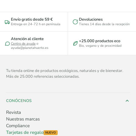
Envío gratis desde 59 €
Devoluciones
Entrega en 24-72 h en península
Tienes 14 días desde la recepción
Atención al cliente
+25.000 productos eco
Centro de ayuda
o
Bio, vegano y de proximidad
ayuda@planetahuerto.es
Tu tienda online de productos ecológicos, naturales y de bienestar.
Más de 25.000 referencias seleccionadas.
CONÓCENOS
Revista
Nuestras marcas
Compliance
Tarjetas de regalo
NUEVO