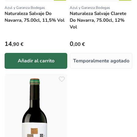
Azul y Garanza Bodegas
Azul y Garanza Bodegas
Proveedor:
Proveedor:
Naturaleza Salvaje Do
Naturaleza Salvaje Clarete
Navarra, 75.00cl, 11,5% Vol
Do Navarra, 75.00cl, 12%
Vol
Precio habitual
Precio habitual
14
0
,90 €
,00 €
Añadir al carrito
Temporalmente agotado