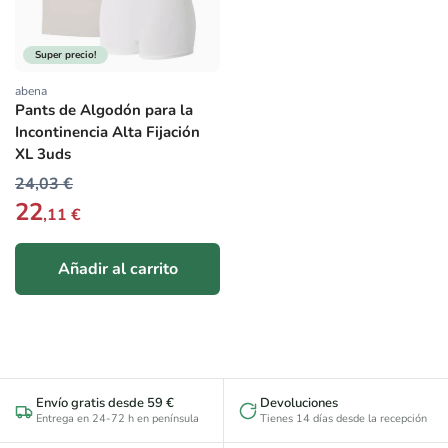
Super precio!
abena
Proveedor:
Pants de Algodón para la
Incontinencia Alta Fijación
XL 3uds
24,03 €
22
,11 €
Añadir al carrito
Envío gratis desde 59 €
Devoluciones
Entrega en 24-72 h en península
Tienes 14 días desde la recepción