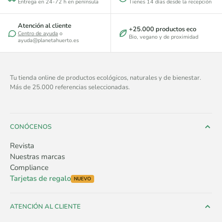
Entrega en 24-72 h en península
Tienes 14 días desde la recepción
Atención al cliente
+25.000 productos eco
Centro de ayuda
o
Bio, vegano y de proximidad
ayuda@planetahuerto.es
Tu tienda online de productos ecológicos, naturales y de bienestar.
Más de 25.000 referencias seleccionadas.
CONÓCENOS
Revista
Nuestras marcas
Compliance
Tarjetas de regalo
NUEVO
ATENCIÓN AL CLIENTE