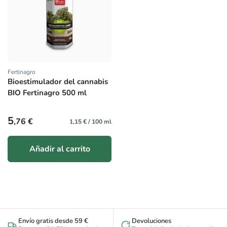
Fertinagro
Proveedor:
Bioestimulador del cannabis
BIO Fertinagro 500 ml
Precio habitual
5
,76 €
1,15 € / 100 ml
Añadir al carrito
Envío gratis desde 59 €
Devoluciones