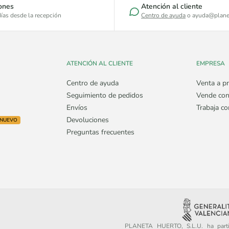
ones
Atención al cliente
ías desde la recepción
Centro de ayuda
o ayuda@plane
ATENCIÓN AL CLIENTE
EMPRESA
Centro de ayuda
Venta a pr
Seguimiento de pedidos
Vende con
Envíos
Trabaja c
Devoluciones
NUEVO
Preguntas frecuentes
PLANETA HUERTO, S.L.U. ha partic