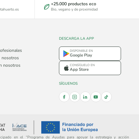
+25.000 productos eco
tahuerto.es
Bio, vegano y de proximidad
DESCARGA LA APP
ofesionales
DISPONIBLE EN
Google Play
 nosotros
on nosotros
CONSÍGUELO EN
App Store
SÍGUENOS
ipado en el “Programa de Ayudas para apoyar la estrategia y acción