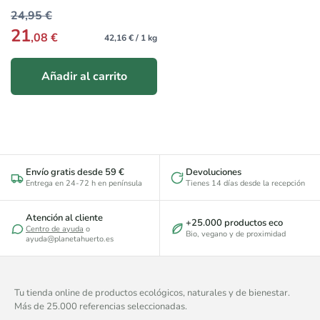
24,95 €
21
,08 €
42,16 € / 1 kg
Añadir al carrito
Envío gratis desde 59 €
Devoluciones
Entrega en 24-72 h en península
Tienes 14 días desde la recepción
Atención al cliente
+25.000 productos eco
Centro de ayuda
o
Bio, vegano y de proximidad
ayuda@planetahuerto.es
Tu tienda online de productos ecológicos, naturales y de bienestar.
Más de 25.000 referencias seleccionadas.