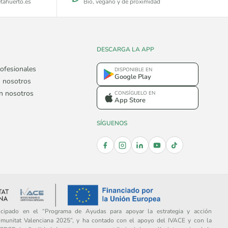
tahuerto.es
Bio, vegano y de proximidad
DESCARGA LA APP
ofesionales
DISPONIBLE EN
Google Play
 nosotros
on nosotros
CONSÍGUELO EN
App Store
SÍGUENOS
ipado en el “Programa de Ayudas para apoyar la estrategia y acción
omunitat Valenciana 2025”, y ha contado con el apoyo del IVACE y con la