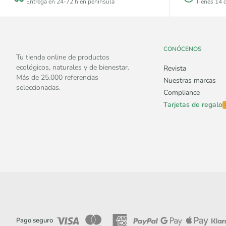
Entrega en 24-72 h en península
Tienes 14 d
CONÓCENOS
Tu tienda online de productos
ecológicos, naturales y de bienestar.
Revista
Más de 25.000 referencias
Nuestras marcas
seleccionadas.
Compliance
Tarjetas de regalo
Pago seguro