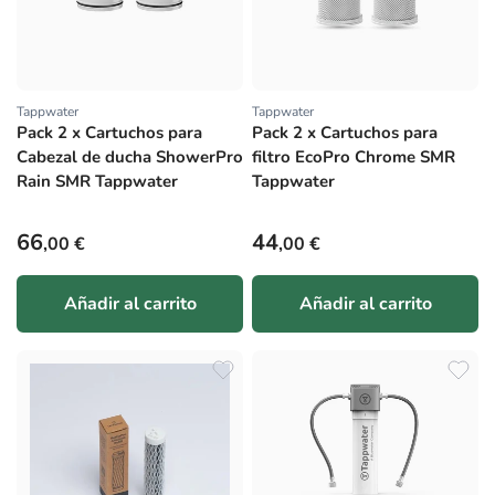
Tappwater
Tappwater
Proveedor:
Proveedor:
Pack 2 x Cartuchos para
Pack 2 x Cartuchos para
Cabezal de ducha ShowerPro
filtro EcoPro Chrome SMR
Rain SMR Tappwater
Tappwater
Precio habitual
Precio habitual
66
44
,00 €
,00 €
Añadir al carrito
Añadir al carrito