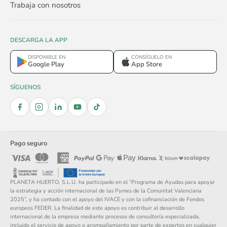
Trabaja con nosotros
DESCARGA LA APP
DISPONIBLE EN
CONSÍGUELO EN
Google Play
App Store
SÍGUENOS
Pago seguro
PLANETA HUERTO, S.L.U. ha participado en el “Programa de Ayudas para apoyar
la estrategia y acción internacional de las Pymes de la Comunitat Valenciana
2025”, y ha contado con el apoyo del IVACE y con la cofinanciación de Fondos
europeos FEDER. La finalidad de este apoyo es contribuir al desarrollo
internacional de la empresa mediante procesos de consultoría especializada,
incluido el servicio de apoyo o acompañamiento por parte de expertos en cualquier