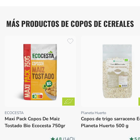
MÁS PRODUCTOS DE COPOS DE CEREALES
ECOCESTA
Planeta Huerto
Proveedor:
Proveedor:
Maxi Pack Copos De Maiz
Copos de trigo sarraceno E
Tostado Bio Ecocesta 750gr
Planeta Huerto 500 g
4.8
5.
(14
)