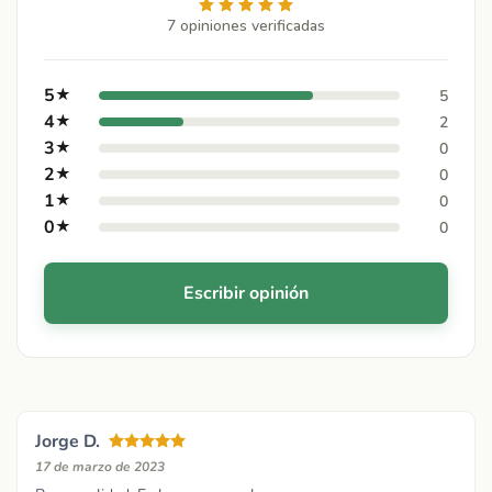
7 opiniones verificadas
5
★
5
4
★
2
3
★
0
2
★
0
1
★
0
0
★
0
Escribir opinión
Jorge D.
17 de marzo de 2023