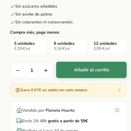
Sin azúcares añadidos
Sin aceite de palma
Sin colorantes ni conservantes
Compra más, paga menos
3 unidades
6 unidades
12 unidades
2,18 €
2,14 €
2,09 €
/ud
/ud
/ud
Añadir al carrito
Gana 0,07€ en saldo con esta compra
Vendido por
Planeta Huerto
Envío 24-48h
gratis a partir de 59€
Recíbelo el lunes 10 de agosto