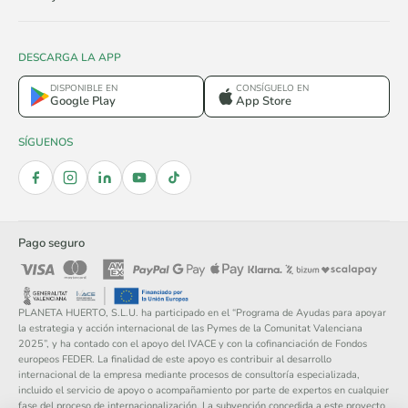
DESCARGA LA APP
DISPONIBLE EN
CONSÍGUELO EN
Google Play
App Store
SÍGUENOS
Pago seguro
PLANETA HUERTO, S.L.U. ha participado en el “Programa de Ayudas para apoyar
la estrategia y acción internacional de las Pymes de la Comunitat Valenciana
2025”, y ha contado con el apoyo del IVACE y con la cofinanciación de Fondos
europeos FEDER. La finalidad de este apoyo es contribuir al desarrollo
internacional de la empresa mediante procesos de consultoría especializada,
incluido el servicio de apoyo o acompañamiento por parte de expertos en cualquier
fase del proceso de internacionalización. La subvención concedida a este proyecto