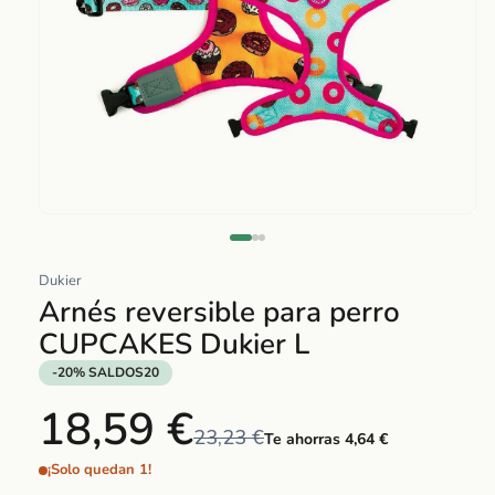
Abrir
elemento
multimedia
Dukier
1
Arnés reversible para perro
en
CUPCAKES Dukier L
una
ventana
-20% SALDOS20
modal
18,59 €
23,23 €
Te ahorras 4,64 €
¡Solo quedan 1!