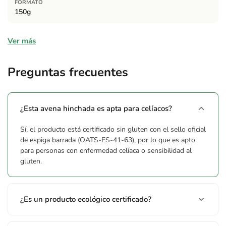
FORMATO
150g
Ingredientes
Ver más
FALTA_INFO
Preguntas frecuentes
¿Esta avena hinchada es apta para celíacos?
Sí, el producto está certificado sin gluten con el sello oficial
de espiga barrada (OATS-ES-41-63), por lo que es apto
para personas con enfermedad celíaca o sensibilidad al
gluten.
¿Es un producto ecológico certificado?