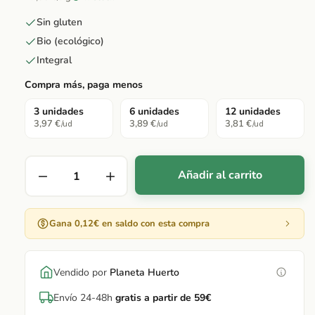
Sin gluten
Bio (ecológico)
Integral
Compra más, paga menos
3 unidades
6 unidades
12 unidades
3,97 €
3,89 €
3,81 €
/ud
/ud
/ud
Añadir al carrito
Gana 0,12€ en saldo con esta compra
Vendido por
Planeta Huerto
Envío 24-48h
gratis a partir de 59€