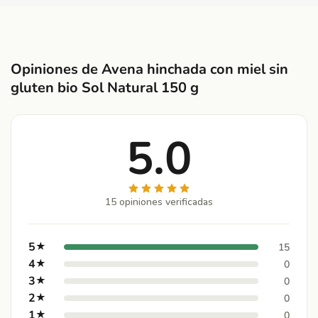
Opiniones de Avena hinchada con miel sin
gluten bio Sol Natural 150 g
5.0
15 opiniones verificadas
5
★
15
4
★
0
3
★
0
2
★
0
1
★
0