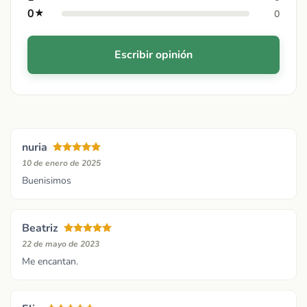
0
★
0
Escribir opinión
nuria
10 de enero de 2025
Buenisimos
Beatriz
22 de mayo de 2023
Me encantan.