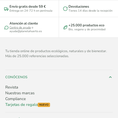
Envío gratis desde 59 €
Devoluciones
Entrega en 24-72 h en península
Tienes 14 días desde la recepción
Atención al cliente
+25.000 productos eco
Centro de ayuda
o
Bio, vegano y de proximidad
ayuda@planetahuerto.es
Tu tienda online de productos ecológicos, naturales y de bienestar.
Más de 25.000 referencias seleccionadas.
CONÓCENOS
Revista
Nuestras marcas
Compliance
Tarjetas de regalo
NUEVO