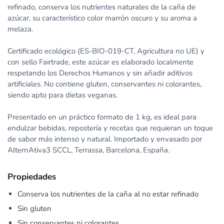
refinado, conserva los nutrientes naturales de la caña de
azúcar, su característico color marrón oscuro y su aroma a
melaza.
Certificado ecológico (ES-BIO-019-CT, Agricultura no UE) y
con sello Fairtrade, este azúcar es elaborado localmente
respetando los Derechos Humanos y sin añadir aditivos
artificiales. No contiene gluten, conservantes ni colorantes,
siendo apto para dietas veganas.
Presentado en un práctico formato de 1 kg, es ideal para
endulzar bebidas, repostería y recetas que requieran un toque
de sabor más intenso y natural. Importado y envasado por
AlternAtiva3 SCCL, Terrassa, Barcelona, España.
Propiedades
Conserva los nutrientes de la caña al no estar refinado
Sin gluten
Sin conservantes ni colorantes