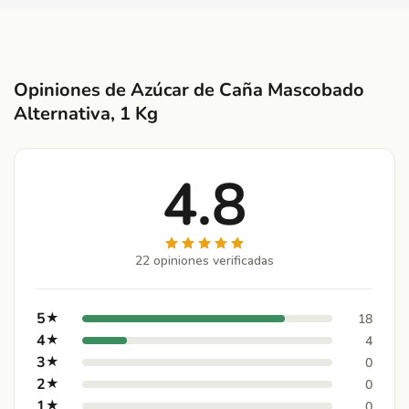
Opiniones de Azúcar de Caña Mascobado
Alternativa, 1 Kg
4.8
22 opiniones verificadas
5
★
18
4
★
4
3
★
0
2
★
0
1
★
0