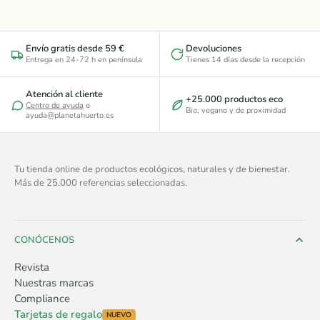
Envío gratis desde 59 €
Devoluciones
Entrega en 24-72 h en península
Tienes 14 días desde la recepción
Atención al cliente
+25.000 productos eco
Centro de ayuda
o
Bio, vegano y de proximidad
ayuda@planetahuerto.es
Tu tienda online de productos ecológicos, naturales y de bienestar.
Más de 25.000 referencias seleccionadas.
CONÓCENOS
Revista
Nuestras marcas
Compliance
Tarjetas de regalo
NUEVO