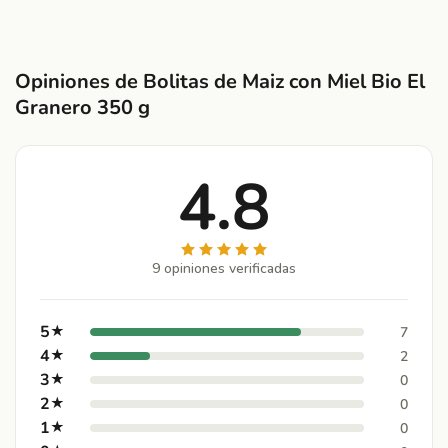
Opiniones de Bolitas de Maiz con Miel Bio El
Granero 350 g
4.8
9 opiniones verificadas
5
★
7
4
★
2
3
★
0
2
★
0
1
★
0