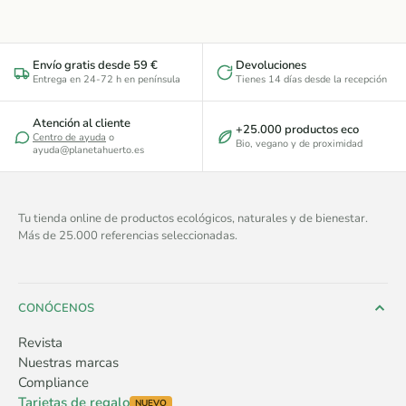
Envío gratis desde 59 €
Devoluciones
Entrega en 24-72 h en península
Tienes 14 días desde la recepción
Atención al cliente
+25.000 productos eco
Centro de ayuda
o
Bio, vegano y de proximidad
ayuda@planetahuerto.es
Tu tienda online de productos ecológicos, naturales y de bienestar.
Más de 25.000 referencias seleccionadas.
CONÓCENOS
Revista
Nuestras marcas
Compliance
Tarjetas de regalo
NUEVO