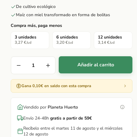
De cultivo ecológico
Maíz con miel transformado en forma de bolitas
Compra más, paga menos
3 unidades
6 unidades
12 unidades
3,27 €
3,20 €
3,14 €
/ud
/ud
/ud
Añadir al carrito
Gana 0,10€ en saldo con esta compra
Vendido por
Planeta Huerto
Envío 24-48h
gratis a partir de 59€
Recíbelo entre el martes 11 de agosto y el miércoles
12 de agosto