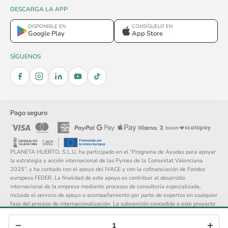
DESCARGA LA APP
DISPONIBLE EN
CONSÍGUELO EN
Google Play
App Store
SÍGUENOS
Pago seguro
PLANETA HUERTO, S.L.U. ha participado en el “Programa de Ayudas para apoyar
la estrategia y acción internacional de las Pymes de la Comunitat Valenciana
2025”, y ha contado con el apoyo del IVACE y con la cofinanciación de Fondos
europeos FEDER. La finalidad de este apoyo es contribuir al desarrollo
internacional de la empresa mediante procesos de consultoría especializada,
incluido el servicio de apoyo o acompañamiento por parte de expertos en cualquier
fase del proceso de internacionalización. La subvención concedida a este proyecto
asciende a 14.148 €.