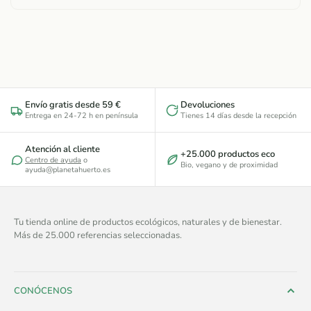
Envío gratis desde 59 €
Devoluciones
Entrega en 24-72 h en península
Tienes 14 días desde la recepción
Atención al cliente
+25.000 productos eco
Centro de ayuda
o
Bio, vegano y de proximidad
ayuda@planetahuerto.es
Tu tienda online de productos ecológicos, naturales y de bienestar.
Más de 25.000 referencias seleccionadas.
CONÓCENOS