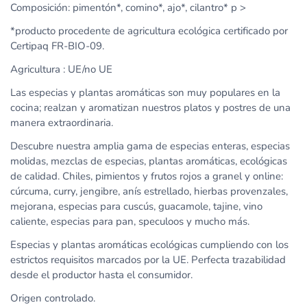
Composición: pimentón*, comino*, ajo*, cilantro*
p >
*producto procedente de agricultura ecológica certificado por
Certipaq FR-BIO-09.
Agricultura : UE/no UE
Las especias y plantas aromáticas son muy populares en la
cocina; realzan
y aromatizan nuestros platos y postres de una
manera extraordinaria.
Descubre nuestra amplia gama de especias enteras, especias
molidas, mezclas de especias, plantas aromáticas, ecológicas
de calidad. Chiles, pimientos y frutos rojos a granel y online:
cúrcuma, curry, jengibre, anís estrellado, hierbas provenzales,
mejorana, especias para cuscús, guacamole, tajine, vino
caliente, especias para pan, speculoos y mucho más.
Especias y plantas aromáticas ecológicas cumpliendo con los
estrictos requisitos marcados por la UE. Perfecta trazabilidad
desde el productor hasta el consumidor.
Origen controlado.