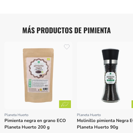
MÁS PRODUCTOS DE PIMIENTA
Planeta Huerto
Planeta Huerto
Proveedor:
Proveedor:
Pimienta negra en grano ECO
Molinillo pimienta Negra 
Planeta Huerto 200 g
Planeta Huerto 90g